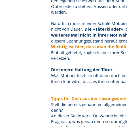
den eigenen Selbstwert aus dem Minus z
Opferseite zu stehen. Aussen oder unte
werden.
Natürlich muss in einer Schule Mobbing
nicht von Dauer.
Die «Täterkinder»,
d
weiteres Mal nicht in ihrer Not 
diesem Spannungszustand heraus erneu
Wichtig ist hier, dass man die Bedü
Einhalt gebietet, zugleich aber ihrer 
verletzen.
Die innere Haltung der Täter
Was Mobber letztlich oft dann doch be
ihnen klar wird, dass es ihnen offenbar
Tipps für Dich aus der Lösungswerk
Stell die bereits genannten allgemeine
denn?
An dieser Stelle wirst Du wahrscheinlic
Frag nach, was genau denn so unmöglich