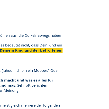
efühlen aus, die Du keineswegs haben
 es bedeutet nicht, dass Dein Kind ein
ir, Deinem Kind und der betroffenen
:“Juhuuh ich bin ein Mobber.“ Oder
sch macht und was es alles für
Kind mag.
Sehr oft berichten
ser Meinung.
 meist gleich mehrere der folgenden