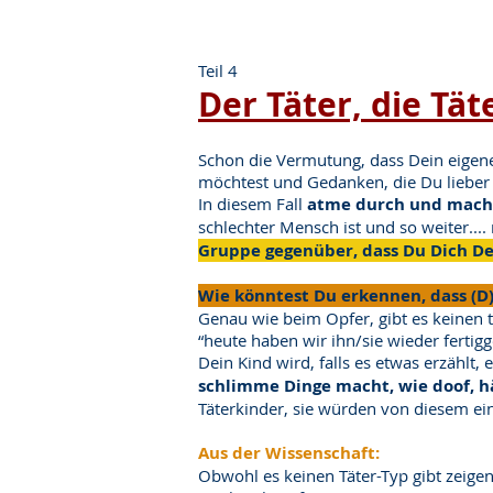
Teil 4
Der Täter, die Tät
Schon die Vermutung, dass Dein eigene
möchtest und Gedanken, die Du lieber 
In diesem Fall
atme durch und mach 
schlechter Mensch ist und so weiter...
Gruppe gegenüber, dass Du Dich Dei
Wie könntest Du erkennen, dass (D)
Genau wie beim Opfer, gibt es keinen 
“heute haben wir ihn/sie wieder fertig
Dein Kind wird, falls es etwas erzählt,
schlimme Dinge macht, wie doof, hä
Täterkinder, sie würden von diesem ei
Aus der Wissenschaft:
Obwohl es keinen Täter-Typ gibt zeige