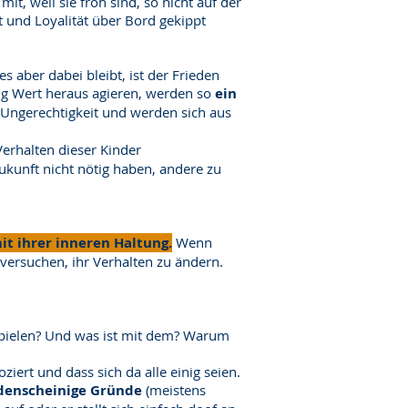
t, weil sie froh sind, so nicht auf der
t und Loyalität über Bord gekippt
 aber dabei bleibt, ist der Frieden
ig Wert heraus agieren, werden so
ein
 Ungerechtigkeit und werden sich aus
rhalten dieser Kinder
ukunft nicht nötig haben, andere zu
it ihrer inneren Haltung.
Wenn
 versuchen, ihr Verhalten zu ändern.
tspielen? Und was ist mit dem? Warum
iert und dass sich da alle einig seien.
denscheinige Gründe
(meistens