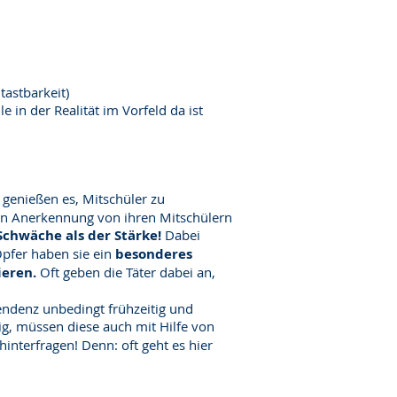
tastbarkeit)
in der Realität im Vorfeld da ist
 genießen es, Mitschüler zu
len Anerkennung von ihren Mitschülern
Schwäche als der Stärke!
Dabei
Opfer haben sie ein
besonderes
ieren.
Oft geben die Täter dabei an,
endenz unbedingt frühzeitig und
ig, müssen diese auch mit Hilfe von
hinterfragen! Denn: oft geht es hier