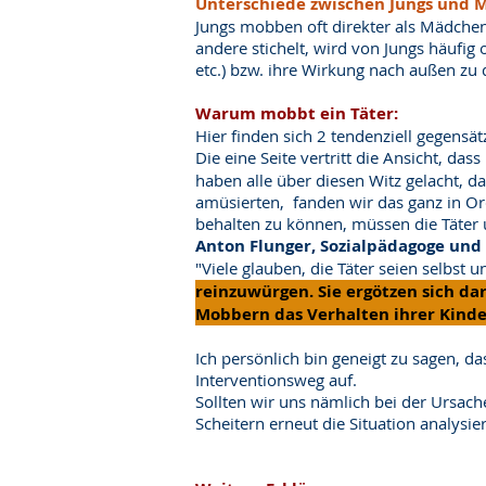
Unterschiede zwischen Jungs und
Jungs mobben oft direkter als Mädchen
andere stichelt, wird von Jungs häufig
etc.) bzw. ihre Wirkung nach außen zu 
Warum mobbt ein Täter:
Hier finden sich 2 tendenziell gegensä
Die eine Seite vertritt die Ansicht, d
haben alle über diesen Witz gelacht, d
amüsierten, fanden wir das ganz in Or
behalten zu können, müssen die Täter 
Anton Flunger, Sozialpädagoge und
"Viele glauben, die Täter seien selbst 
reinzuwürgen. Sie ergötzen sich d
Mobbern das Verhalten ihrer Kinde
Ich persönlich bin geneigt zu sagen, d
Interventionsweg auf.
Sollten wir uns nämlich bei der Ursac
Scheitern erneut die Situation analysi