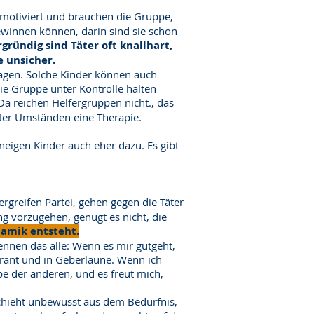
l motiviert und brauchen die Gruppe,
gewinnen können, darin sind sie schon
gründig sind Täter oft knallhart,
e unsicher.
lagen. Solche Kinder können auch
ie Gruppe unter Kontrolle halten
a reichen Helfergruppen nicht., das
nter Umständen eine Therapie.
eigen Kinder auch eher dazu. Es gibt
ergreifen Partei, gehen gegen die Täter
g vorzugehen, genügt es nicht, die
amik entsteht.
ennen das alle: Wenn es mir gutgeht,
erant und in Geberlaune. Wenn ich
pe der anderen, und es freut mich,
chieht unbewusst aus dem Bedürfnis,